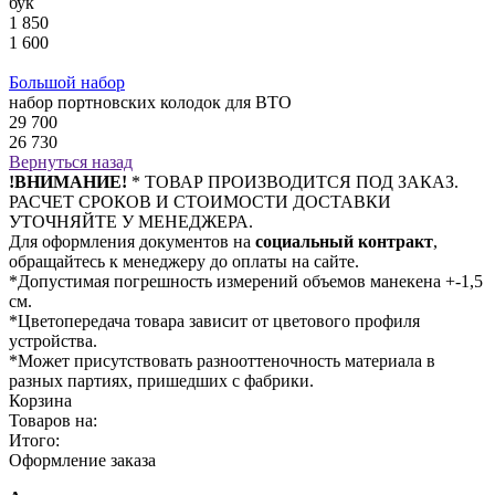
бук
1 850
1 600
Большой набор
набор портновских колодок для ВТО
29 700
26 730
Вернуться назад
!ВНИМАНИЕ!
* ТОВАР ПРОИЗВОДИТСЯ ПОД ЗАКАЗ.
РАСЧЕТ СРОКОВ И СТОИМОСТИ ДОСТАВКИ
УТОЧНЯЙТЕ У МЕНЕДЖЕРА.
Для оформления документов на
социальный контракт
,
обращайтесь к менеджеру до оплаты на сайте.
*Допустимая погрешность измерений объемов манекена +-1,5
см.
*Цветопередача товара зависит от цветового профиля
устройства.
*Может присутствовать разнооттеночность материала в
разных партиях, пришедших с фабрики.
Корзина
Товаров на:
Итого:
Оформление заказа