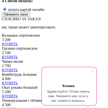
4 Способ оплаты:
оплата картой онлайн
СПАСИБО ЗА ЗАКАЗ!
вас также может заинтересовать
Колышки портновские
3 200
КУПИТЬ
Грузики портновские
2 100
КУПИТЬ
Чашка малая
2 700
КУПИТЬ
Комбигрудь большая
4 000
КУПИТЬ
Ксения
Окат рукава большой
Здравствуйте! Готова помочь
5 200
вам. Напишите мне, если у
КУПИТЬ
вас появятся вопросы.
Универсальная с обтяжкой
4 500