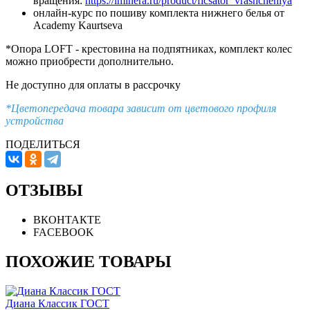
вращения:
https://iminera.ru/product/ficsator_vrashcheniya
онлайн-курс по пошиву комплекта нижнего белья от
Academy Kaurtseva
*Опора LOFT - крестовина на подпятниках, комплект колес
можно приобрести дополнительно.
Не доступно для оплаты в рассрочку
*Цветопередача товара зависит от цветового профиля
устройства
ПОДЕЛИТЬСЯ
ОТЗЫВЫ
ВКОНТАКТЕ
FACEBOOK
ПОХОЖИЕ ТОВАРЫ
Диана Классик ГОСТ