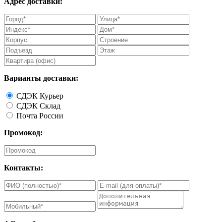
Адрес доставки:
Варианты доставки:
СДЭК Курьер
СДЭК Склад
Почта России
Промокод:
Контакты: