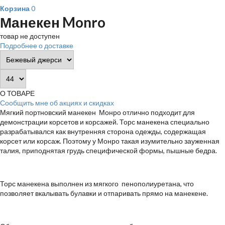
Корзина
0
Манекен Monro
товар не доступен
Подробнее о доставке
О ТОВАРЕ
Сообщить мне об акциях и скидках
Мягкий портновский манекен Монро отлично подходит для
демонстрации корсетов и корсажей. Торс манекена специально
разрабатывался как внутренняя сторона одежды, содержащая
корсет или корсаж. Поэтому у Монро такая изумительно зауженная
талия, приподнятая грудь специфической формы, пышные бедра.
Торс манекена выполнен из мягкого пенополиуретана, что
позволяет вкалывать булавки и отпаривать прямо на манекене.