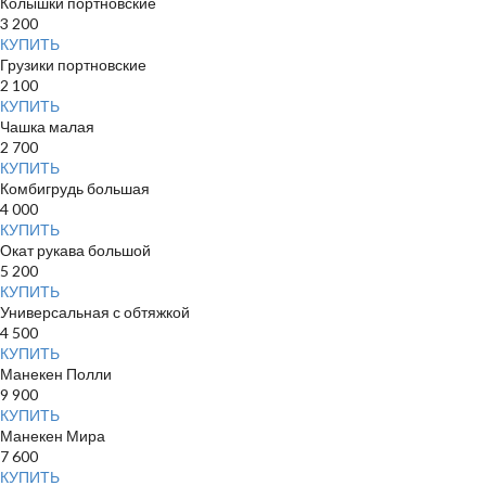
Колышки портновские
3 200
КУПИТЬ
Грузики портновские
2 100
КУПИТЬ
Чашка малая
2 700
КУПИТЬ
Комбигрудь большая
4 000
КУПИТЬ
Окат рукава большой
5 200
КУПИТЬ
Универсальная с обтяжкой
4 500
КУПИТЬ
Манекен Полли
9 900
КУПИТЬ
Манекен Мира
7 600
КУПИТЬ