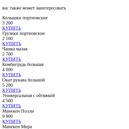
вас также может заинтересовать
Колышки портновские
3 200
КУПИТЬ
Грузики портновские
2 100
КУПИТЬ
Чашка малая
2 700
КУПИТЬ
Комбигрудь большая
4 000
КУПИТЬ
Окат рукава большой
5 200
КУПИТЬ
Универсальная с обтяжкой
4 500
КУПИТЬ
Манекен Полли
9 900
КУПИТЬ
Манекен Мира