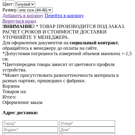
Цвет
Размер
Добавить в корзину
Перейти в корзину
Вернуться назад
!ВНИМАНИЕ!
* ТОВАР ПРОИЗВОДИТСЯ ПОД ЗАКАЗ.
РАСЧЕТ СРОКОВ И СТОИМОСТИ ДОСТАВКИ
УТОЧНЯЙТЕ У МЕНЕДЖЕРА.
Для оформления документов на
социальный контракт
,
обращайтесь к менеджеру до оплаты на сайте.
*Допустимая погрешность измерений объемов манекена +-1,5
см.
*Цветопередача товара зависит от цветового профиля
устройства.
*Может присутствовать разнооттеночность материала в
разных партиях, пришедших с фабрики.
Корзина
Товаров на:
Итого:
Оформление заказа
Адрес доставки: