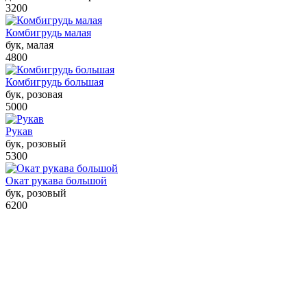
3200
Комбигрудь малая
бук, малая
4800
Комбигрудь большая
бук, розовая
5000
Рукав
бук, розовый
5300
Окат рукава большой
бук, розовый
6200