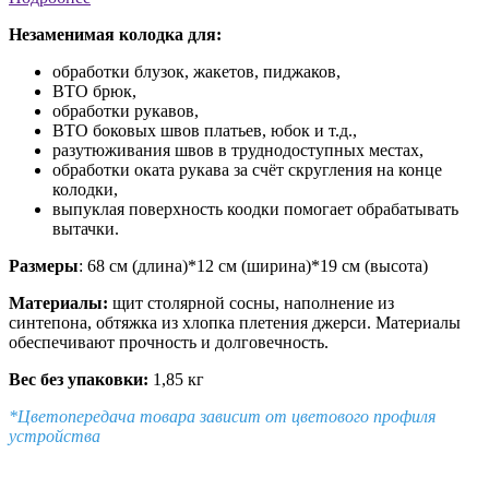
Незаменимая колодка для:
обработки блузок, жакетов, пиджаков,
ВТО брюк,
обработки рукавов,
ВТО боковых швов платьев, юбок и т.д.,
разутюживания швов в труднодоступных местах,
обработки оката рукава за счёт скругления на конце
колодки,
выпуклая поверхность коодки помогает обрабатывать
вытачки.
Размеры
: 68 см (длина)*12 см (ширина)*19 см (высота)
Материалы:
щит столярной сосны, наполнение из
синтепона, обтяжка из хлопка плетения джерси. Материалы
обеспечивают прочность и долговечность.
Вес без упаковки:
1,85 кг
*Цветопередача товара зависит от цветового профиля
устройства