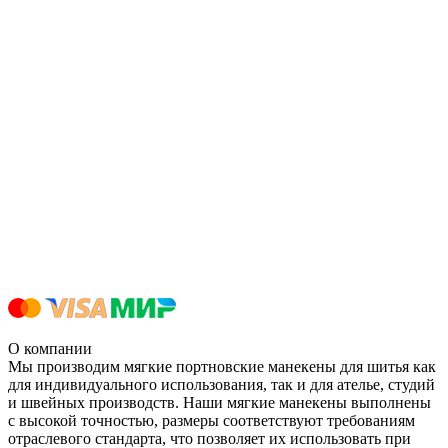
О компании
Мы производим мягкие портновские манекены для шитья как
для индивидуального использования, так и для ателье, студий
и швейных производств. Наши мягкие манекены выполнены
с высокой точностью, размеры соответствуют требованиям
отраслевого стандарта, что позволяет их использовать при