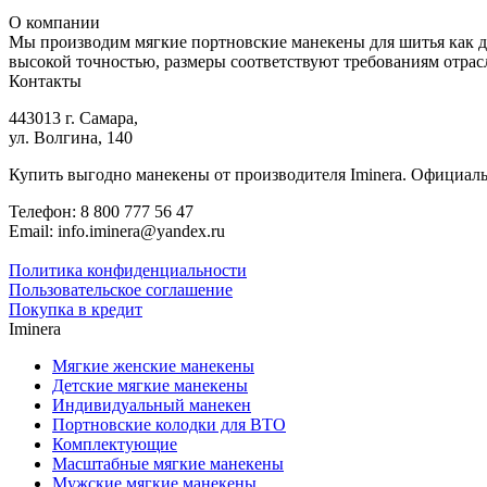
О компании
Мы производим мягкие портновские манекены для шитья как дл
высокой точностью, размеры соответствуют требованиям отрасле
Контакты
443013 г. Самара,
ул. Волгина, 140
Купить выгодно манекены от производителя Iminera. Официаль
Телефон: 8 800 777 56 47
Email: info.iminera@yandex.ru
Политика конфиденциальности
Пользовательское соглашение
Покупка в кредит
Iminera
Мягкие женские манекены
Детские мягкие манекены
Индивидуальный манекен
Портновские колодки для ВТО
Комплектующие
Масштабные мягкие манекены
Мужские мягкие манекены