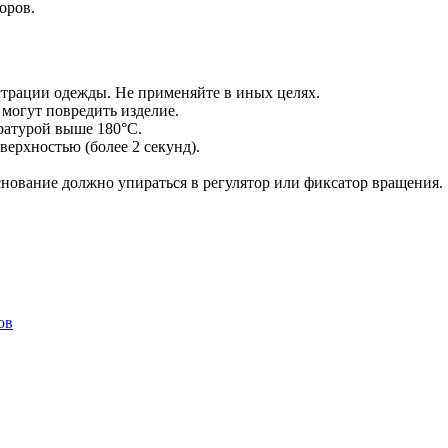
оров.
страции одежды. Не применяйте в иных целях.
могут повредить изделие.
ратурой выше 180°С.
ерхностью (более 2 секунд).
снование должно упираться в регулятор или фиксатор вращения.
ов