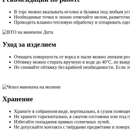
В торс можно вкалывать иголки и булавки под любым уг
Необходимые точки и линии отмечайте мелом, разметочно
Проводить влажно-тепловую обработку и отпаривать оде
Уход за изделием
Очищать поверхность от ворса и пыли можно липким ро
Обтяжку можно стирать вручную в воде до 40°С, не вык
Не снимайте обтяжку без крайней необходимости. Если э
Хранение
Храните в собранном виде, вертикально, в сухом помеще
Не храните горизонтально, в сжатом состоянии или под г
Избегайте попадания прямых солнечных лучей.
Не допускайте контакта с твёрдыми предметами и поверх