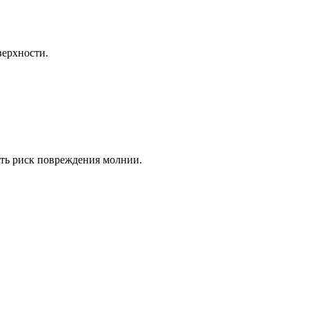
верхности.
сть риск повреждения молнии.