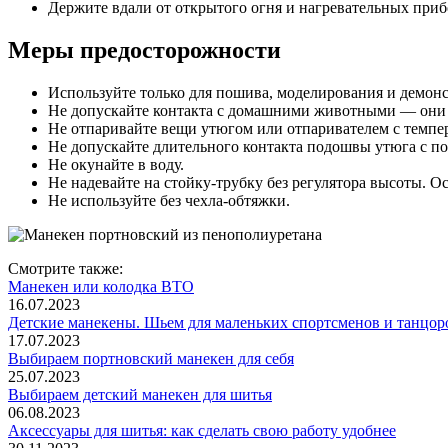
Держите вдали от открытого огня и нагревательных приб
Меры предосторожности
Используйте только для пошива, моделирования и демон
Не допускайте контакта с домашними животными — они 
Не отпаривайте вещи утюгом или отпаривателем с темпе
Не допускайте длительного контакта подошвы утюга с пов
Не окунайте в воду.
Не надевайте на стойку-трубку без регулятора высоты. О
Не используйте без чехла-обтяжки.
Смотрите также:
Манекен или колодка ВТО
16.07.2023
Детские манекены. Шьем для маленьких спортсменов и танцор
17.07.2023
Выбираем портновский манекен для себя
25.07.2023
Выбираем детский манекен для шитья
06.08.2023
Аксессуары для шитья: как сделать свою работу удобнее