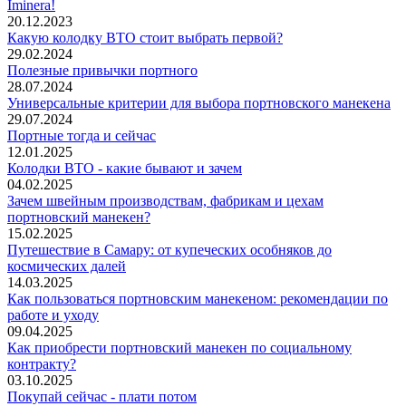
Iminera!
20.12.2023
Какую колодку ВТО стоит выбрать первой?
29.02.2024
Полезные привычки портного
28.07.2024
Универсальные критерии для выбора портновского манекена
29.07.2024
Портные тогда и сейчас
12.01.2025
Колодки ВТО - какие бывают и зачем
04.02.2025
Зачем швейным производствам, фабрикам и цехам
портновский манекен?
15.02.2025
Путешествие в Самару: от купеческих особняков до
космических далей
14.03.2025
Как пользоваться портновским манекеном: рекомендации по
работе и уходу
09.04.2025
Как приобрести портновский манекен по социальному
контракту?
03.10.2025
Покупай сейчас - плати потом