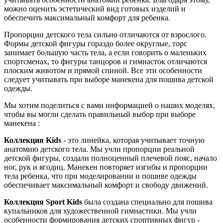
можно оценить эстетический вид готовых изделий и
обеспечить максимальный комфорт для ребенка.
Пропорции детского тела сильно отличаются от взрослого.
Формы детской фигуры гораздо более округлые, торс
занимает большую часть тела, а если говорить о маленьких
спортсменах, то фигуры танцоров и гимнасток отличаются
плоским животом и прямой спиной. Все эти особенности
следует учитывать при выборе манекена для пошива детской
одежды.
Мы хотим поделиться с вами информацией о наших моделях,
чтобы вы могли сделать правильный выбор при выборе
манекена :
Коллекция Kids
- это линейка, которая учитывает точную
анатомию детского тела. Мы учли пропорции реальной
детской фигуры, создали полноценный плечевой пояс, начало
ног, рук и ягодиц. Манекен повторяет изгибы и пропорции
тела ребенка, что при моделировании и пошиве одежды
обеспечивает максимальный комфорт и свободу движений.
Коллекция Sport Kids
была создана специально для пошива
купальников для художественной гимнастики. Мы учли
особенности формирования детских спортивных фигур -