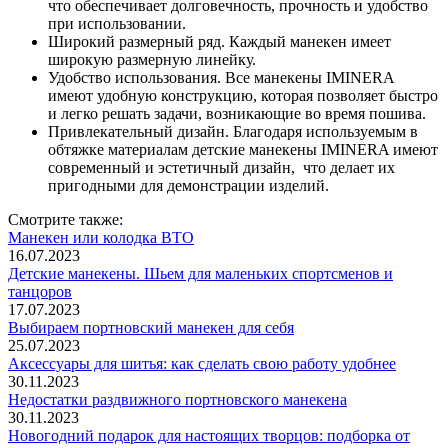
что обеспечивает долговечность, прочность и удобство
при использовании.
Широкий размерный ряд. Каждый манекен имеет
широкую размерную линейку.
Удобство использования. Все манекены IMINERA
имеют удобную конструкцию, которая позволяет быстро
и легко решать задачи, возникающие во время пошива.
Привлекательный дизайн. Благодаря используемым в
обтяжке материалам детские манекены IMINERA имеют
современный и эстетичный дизайн, что делает их
пригодными для демонстрации изделий.
Смотрите также:
Манекен или колодка ВТО
16.07.2023
Детские манекены. Шьем для маленьких спортсменов и
танцоров
17.07.2023
Выбираем портновский манекен для себя
25.07.2023
Аксессуары для шитья: как сделать свою работу удобнее
30.11.2023
Недостатки раздвижного портновского манекена
30.11.2023
Новогодний подарок для настоящих творцов: подборка от