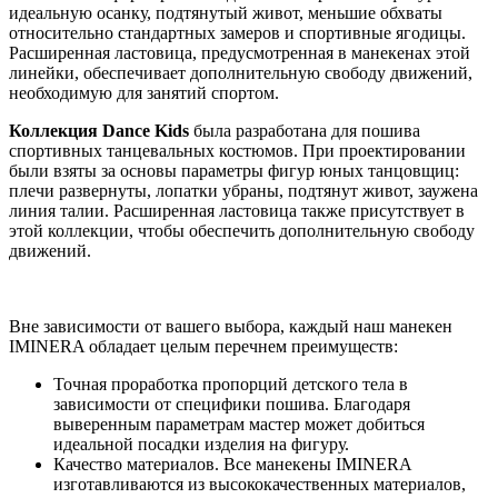
идеальную осанку, подтянутый живот, меньшие обхваты
относительно стандартных замеров и спортивные ягодицы.
Расширенная ластовица, предусмотренная в манекенах этой
линейки, обеспечивает дополнительную свободу движений,
необходимую для занятий спортом.
Коллекция Dance Kids
была разработана для пошива
спортивных танцевальных костюмов. При проектировании
были взяты за основы параметры фигур юных танцовщиц:
плечи развернуты, лопатки убраны, подтянут живот, заужена
линия талии. Расширенная ластовица также присутствует в
этой коллекции, чтобы обеспечить дополнительную свободу
движений.
Вне зависимости от вашего выбора, каждый наш манекен
IMINERA обладает целым перечнем преимуществ:
Точная проработка пропорций детского тела в
зависимости от специфики пошива. Благодаря
выверенным параметрам мастер может добиться
идеальной посадки изделия на фигуру.
Качество материалов. Все манекены IMINERA
изготавливаются из высококачественных материалов,