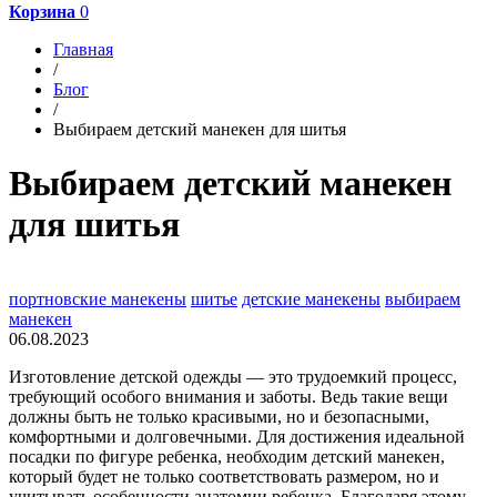
Корзина
0
Главная
/
Блог
/
Выбираем детский манекен для шитья
Выбираем детский манекен
для шитья
портновские манекены
шитье
детские манекены
выбираем
манекен
06.08.2023
Изготовление детской одежды — это трудоемкий процесс,
требующий особого внимания и заботы. Ведь такие вещи
должны быть не только красивыми, но и безопасными,
комфортными и долговечными. Для достижения идеальной
посадки по фигуре ребенка, необходим детский манекен,
который будет не только соответствовать размером, но и
учитывать особенности анатомии ребенка. Благодаря этому,