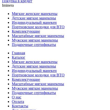
Покупка в кредит
Iminera
Мягкие женские манекены
Детские мягкие манекены
Индивидуальный манекен
Портновские колодки для ВТО
Комплектующие
Масштабные мягкие манекены
Мужские мягкие манекены
Подарочные сертификаты
Главная
Каталог
Мягкие женские манекены
Детские мягкие манекены
Индивидуальный манекен
Портновские колодки для ВТО
Комплектующие
Масштабные мягкие манекены
Мужские мягкие манекены
Подарочные сертификаты
О нас
Оплата
Контакты